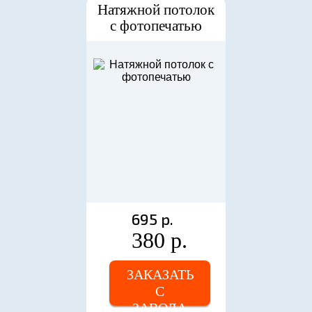
Натяжной потолок
с фотопечатью
695 р.
380 р.
ЗАКАЗАТЬ
С
ЗАВОДА