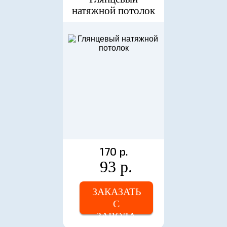
натяжной потолок
170 р.
93 р.
ЗАКАЗАТЬ
С
ЗАВОДА