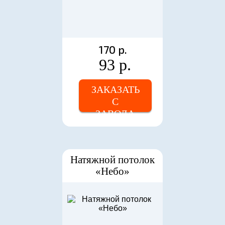
170 р.
93 р.
ЗАКАЗАТЬ
С
ЗАВОДА
Натяжной потолок
«Небо»