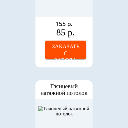
155 р.
85 р.
ЗАКАЗАТЬ
С
ЗАВОДА
Глянцевый
натяжной потолок