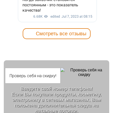
Смотреть все отзывы
Введите свой номер телефона!
Если Вы покупали продукты, косметику,
электронику в сетевых магазинах, Вам
положена дополнительная скидка на
натяжные потолки.