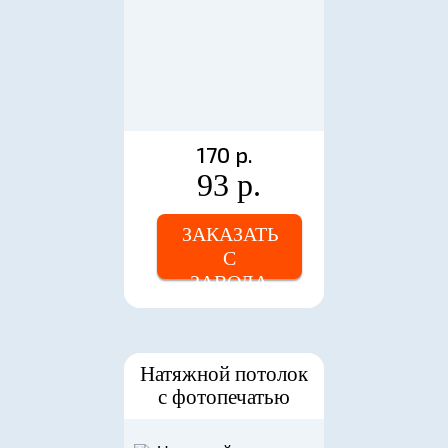
170 р.
93 р.
ЗАКАЗАТЬ
С
ЗАВОДА
Натяжной потолок
с фотопечатью