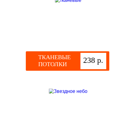
ТКАНЕВЫЕ
238 р.
ПОТОЛКИ