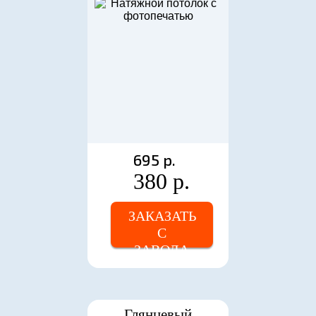
695 р.
380 р.
ЗАКАЗАТЬ
С
ЗАВОДА
Глянцевый