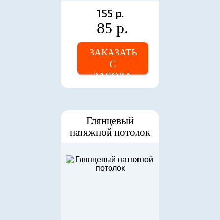
155 р.
85 р.
ЗАКАЗАТЬ
С
ЗАВОДА
Глянцевый
натяжной потолок