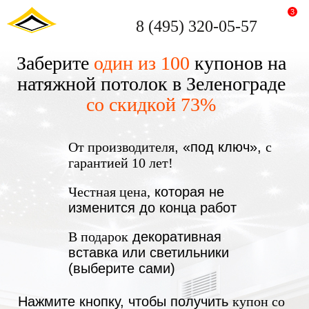
3
8 (495) 320-05-57
Заберите
один из 100
купонов на
натяжной потолок в Зеленограде
со скидкой 73%
От производителя
, «под ключ»,
с
гарантией 10 лет!
Честная цена,
которая не
изменится до конца работ
В подарок
декоративная
вставка или светильники
(выберите сами)
Нажмите кнопку, чтобы получить
купон со