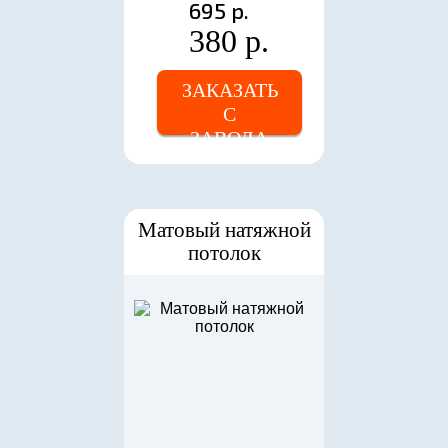
695 р.
380 р.
ЗАКАЗАТЬ
С
ЗАВОДА
Матовый натяжной
потолок