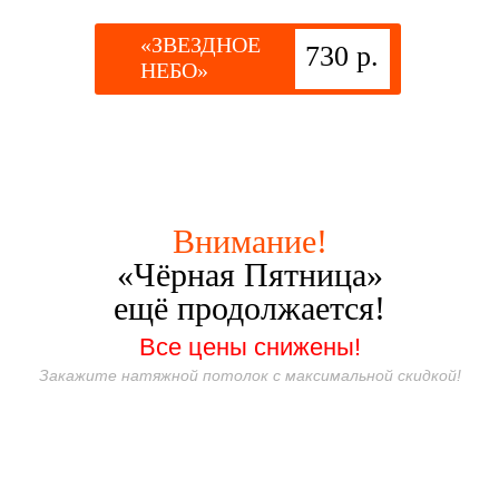
«ЗВЕЗДНОЕ
730 р.
НЕБО»
Внимание!
«Чёрная Пятница»
ещё продолжается!
Все цены снижены!
Закажите натяжной потолок с максимальной скидкой!