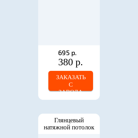
695 р.
380 р.
ЗАКАЗАТЬ
С
ЗАВОДА
Глянцевый
натяжной потолок