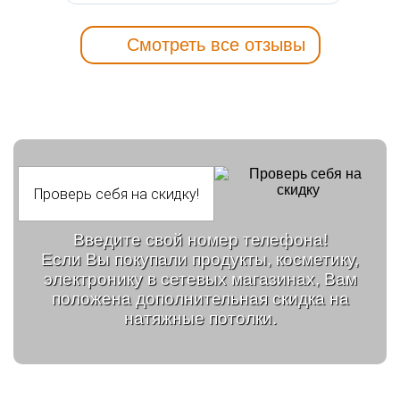
Смотреть все отзывы
Введите свой номер телефона!
Если Вы покупали продукты, косметику,
электронику в сетевых магазинах, Вам
положена дополнительная скидка на
натяжные потолки.