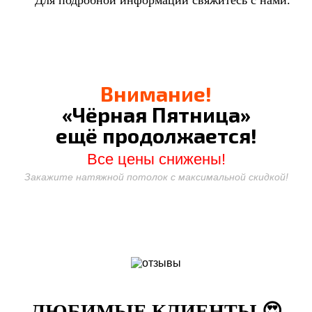
Для подробной информации свяжитесь с нами.
Внимание!
«Чёрная Пятница»
ещё продолжается!
Все цены снижены!
Закажите натяжной потолок с максимальной скидкой!
ЛЮБИМЫЕ КЛИЕНТЫ 😍