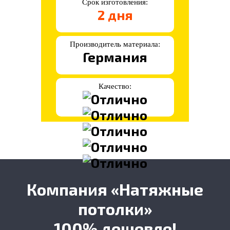
Срок изготовления:
2 дня
Производитель материала:
Германия
Качество:
Компания «Натяжные
потолки»
100% дешевле!