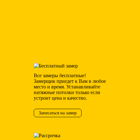
Фотопечать
р.
всего
380
Все замеры бесплатные!
Замерщик приедет к Вам в любое
место и время. Устанавливайте
натяжные потолки только если
устроит цена и качество.
Записаться на замер