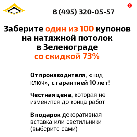
3
8 (495) 320-05-57
Заберите
один из 100
купонов
на натяжной потолок
в Зеленограде
со скидкой 73%
От производителя
, «под
с гарантией 10 лет!
ключ»,
Честная цена,
которая не
изменится до конца работ
В подарок
декоративная
вставка или светильники
(выберите сами)