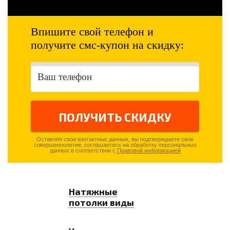
Впишите свой телефон и
получите смс-купон на скидку:
ПОЛУЧИТЬ СКИДКУ
Оставляя свои контактные данные, вы подтверждаете свое
совершеннолетие, соглашаетесь на обработку персональных
данных в соответствии с
Правовой информацией
Натяжные
потолки виды