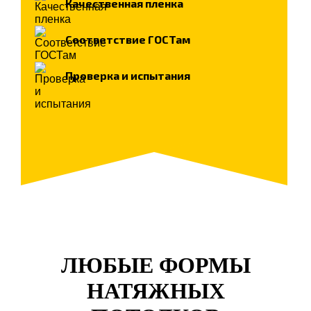
Качественная пленка
Соответствие ГОСТам
Проверка и испытания
ЛЮБЫЕ ФОРМЫ
НАТЯЖНЫХ