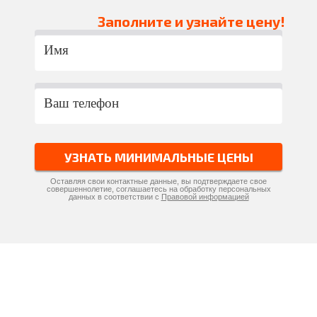
Заполните и узнайте цену!
УЗНАТЬ МИНИМАЛЬНЫЕ ЦЕНЫ
Оставляя свои контактные данные, вы подтверждаете свое
совершеннолетие, соглашаетесь на обработку персональных
данных в соответствии с
Правовой информацией
Компания «Натяжные потолки»
производит и устанавливает
потолки по самым низким ценам в