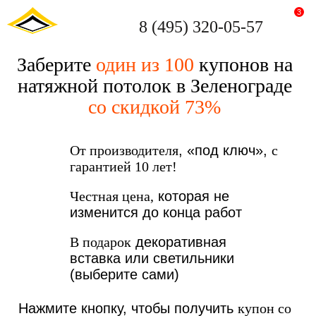
3
8 (495) 320-05-57
Заберите
один из 100
купонов на
натяжной потолок в Зеленограде
со скидкой 73%
От производителя
, «под ключ»,
с
гарантией 10 лет!
Честная цена,
которая не
изменится до конца работ
В подарок
декоративная
вставка или светильники
(выберите сами)
Нажмите кнопку, чтобы получить
купон со